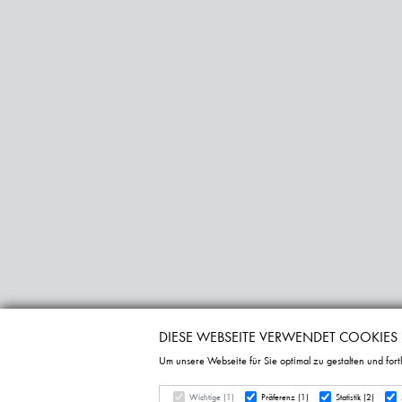
DIESE WEBSEITE VERWENDET COOKIES
Um unsere Webseite für Sie optimal zu gestalten und for
Wichtige (1)
Präferenz (
1
)
Statistik (2)