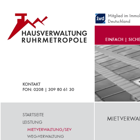
Mitglied im Immo
Deutschland
EINFACH | SICH
KONTAKT
FON: 0208 | 309 80 61 30
STARTSEITE
MIETVERWA
LEISTUNG
MIETVERWALTUNG/SEV
WEG-VERWALTUNG