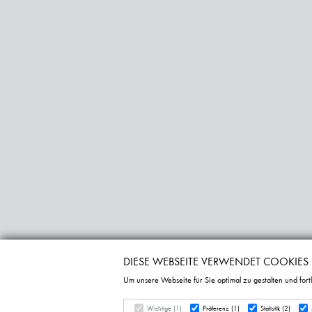
DIESE WEBSEITE VERWENDET COOKIES
Um unsere Webseite für Sie optimal zu gestalten und for
Wichtige (1)
Präferenz (
1
)
Statistik (2)